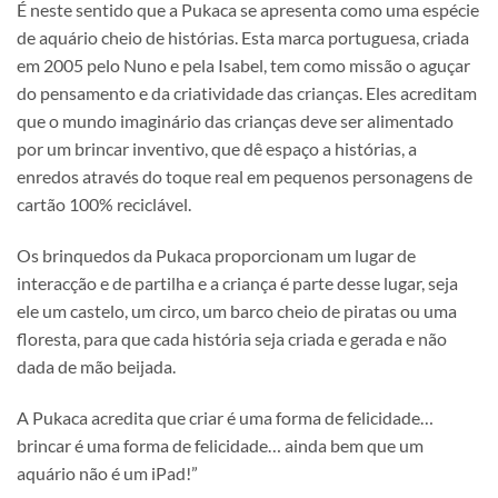
É neste sentido que a Pukaca se apresenta como uma espécie
de aquário cheio de histórias. Esta marca portuguesa, criada
em 2005 pelo Nuno e pela Isabel, tem como missão o aguçar
do pensamento e da criatividade das crianças. Eles acreditam
que o mundo imaginário das crianças deve ser alimentado
por um brincar inventivo, que dê espaço a histórias, a
enredos através do toque real em pequenos personagens de
cartão 100% reciclável.
Os brinquedos da Pukaca proporcionam um lugar de
interacção e de partilha e a criança é parte desse lugar, seja
ele um castelo, um circo, um barco cheio de piratas ou uma
floresta, para que cada história seja criada e gerada e não
dada de mão beijada.
A Pukaca acredita que criar é uma forma de felicidade…
brincar é uma forma de felicidade… ainda bem que um
aquário não é um iPad!”