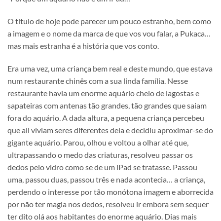
O título de hoje pode parecer um pouco estranho, bem como
a imagem e o nome da marca de que vos vou falar, a Pukaca…
mas mais estranha é a história que vos conto.
Era uma vez, uma criança bem real e deste mundo, que estava
num restaurante chinês com a sua linda família. Nesse
restaurante havia um enorme aquário cheio de lagostas e
sapateiras com antenas tão grandes, tão grandes que saiam
fora do aquário. A dada altura, a pequena criança percebeu
que ali viviam seres diferentes dela e decidiu aproximar-se do
gigante aquário. Parou, olhou e voltou a olhar até que,
ultrapassando o medo das criaturas, resolveu passar os
dedos pelo vidro como se de um iPad se tratasse. Passou
uma, passou duas, passou três e nada acontecia… a criança,
perdendo o interesse por tão monótona imagem e aborrecida
por não ter magia nos dedos, resolveu ir embora sem sequer
ter dito olá aos habitantes do enorme aquário. Dias mais