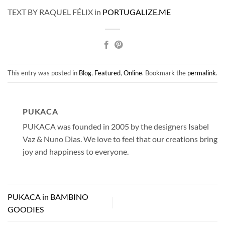
TEXT BY RAQUEL FÉLIX in
PORTUGALIZE.ME
This entry was posted in
Blog
,
Featured
,
Online
. Bookmark the
permalink
.
PUKACA
PUKACA was founded in 2005 by the designers Isabel
Vaz & Nuno Dias. We love to feel that our creations bring
joy and happiness to everyone.
PUKACA in BAMBINO
GOODIES