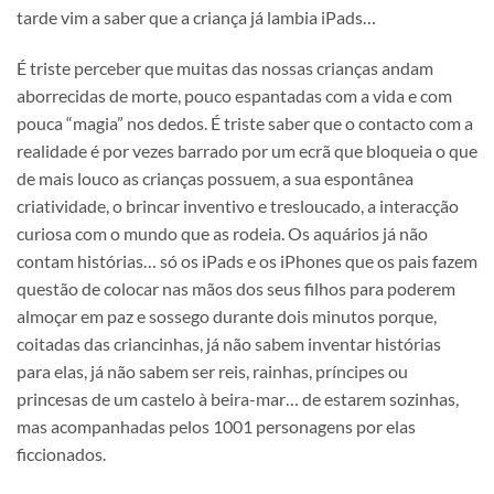
tarde vim a saber que a criança já lambia iPads…
É triste perceber que muitas das nossas crianças andam
aborrecidas de morte, pouco espantadas com a vida e com
pouca “magia” nos dedos. É triste saber que o contacto com a
realidade é por vezes barrado por um ecrã que bloqueia o que
de mais louco as crianças possuem, a sua espontânea
criatividade, o brincar inventivo e tresloucado, a interacção
curiosa com o mundo que as rodeia. Os aquários já não
contam histórias… só os iPads e os iPhones que os pais fazem
questão de colocar nas mãos dos seus filhos para poderem
almoçar em paz e sossego durante dois minutos porque,
coitadas das criancinhas, já não sabem inventar histórias
para elas, já não sabem ser reis, rainhas, príncipes ou
princesas de um castelo à beira-mar… de estarem sozinhas,
mas acompanhadas pelos 1001 personagens por elas
ficcionados.