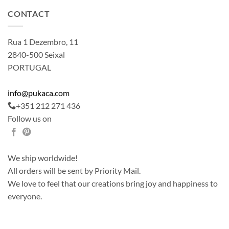
CONTACT
Rua 1 Dezembro, 11
2840-500 Seixal
PORTUGAL
info@pukaca.com
+351 212 271 436
Follow us on
We ship worldwide!
All orders will be sent by Priority Mail.
We love to feel that our creations bring joy and happiness to
everyone.