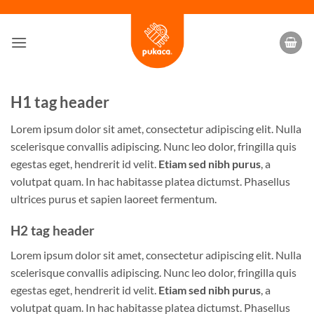
Skip
to
content
H1 tag header
Lorem ipsum dolor sit amet, consectetur adipiscing elit. Nulla
scelerisque convallis adipiscing. Nunc leo dolor, fringilla quis
egestas eget, hendrerit id velit.
Etiam sed nibh purus
, a
volutpat quam. In hac habitasse platea dictumst. Phasellus
ultrices purus et sapien laoreet fermentum.
H2 tag header
Lorem ipsum dolor sit amet, consectetur adipiscing elit. Nulla
scelerisque convallis adipiscing. Nunc leo dolor, fringilla quis
egestas eget, hendrerit id velit.
Etiam sed nibh purus
, a
volutpat quam. In hac habitasse platea dictumst. Phasellus