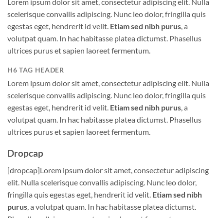
Lorem ipsum dolor sit amet, consectetur adipiscing elit. Nulla
scelerisque convallis adipiscing. Nunc leo dolor, fringilla quis
egestas eget, hendrerit id velit.
Etiam sed nibh purus
, a
volutpat quam. In hac habitasse platea dictumst. Phasellus
ultrices purus et sapien laoreet fermentum.
H6 TAG HEADER
Lorem ipsum dolor sit amet, consectetur adipiscing elit. Nulla
scelerisque convallis adipiscing. Nunc leo dolor, fringilla quis
egestas eget, hendrerit id velit.
Etiam sed nibh purus
, a
volutpat quam. In hac habitasse platea dictumst. Phasellus
ultrices purus et sapien laoreet fermentum.
Dropcap
[dropcap]Lorem ipsum dolor sit amet, consectetur adipiscing
elit. Nulla scelerisque convallis adipiscing. Nunc leo dolor,
fringilla quis egestas eget, hendrerit id velit.
Etiam sed nibh
purus
, a volutpat quam. In hac habitasse platea dictumst.