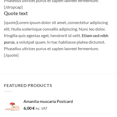
Phasellus ultrices purus et sapien laoreet fermentum.
[/dropcap]
Quote text
[quote]Lorem ipsum dolor sit amet, consectetur adipiscing
elit. Nulla scelerisque convallis adipiscing. Nunc leo dolor,
fringilla quis egestas eget, hendrerit id velit.
Etiam sed nibh
purus
, a volutpat quam. In hac habitasse platea dictumst.
Phasellus ultrices purus et sapien laoreet fermentum.
[/quote]
FEATURED PRODUCTS
Amanita muscaria Postcard
6,00
€
inc. VAT